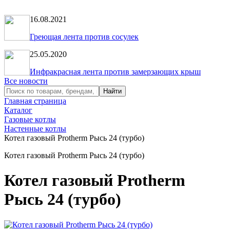
16.08.2021
Греющая лента против сосулек
25.05.2020
Инфракрасная лента против замерзающих крыш
Все новости
Главная страница
Каталог
Газовые котлы
Настенные котлы
Котел газовый Protherm Рысь 24 (турбо)
Котел газовый Protherm Рысь 24 (турбо)
Котел газовый Protherm
Рысь 24 (турбо)