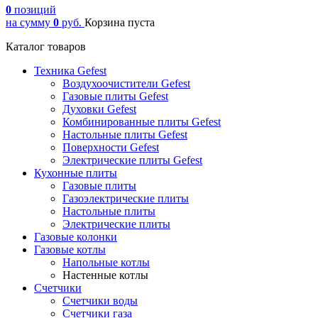
0
позиций
на сумму
0
руб.
Корзина пуста
Каталог товаров
Техника Gefest
Воздухоочистители Gefest
Газовые плиты Gefest
Духовки Gefest
Комбинированные плиты Gefest
Настольные плиты Gefest
Поверхности Gefest
Электрические плиты Gefest
Кухонные плиты
Газовые плиты
Газоэлектрические плиты
Настольные плиты
Электрические плиты
Газовые колонки
Газовые котлы
Напольные котлы
Настенные котлы
Счетчики
Счетчики воды
Счетчики газа