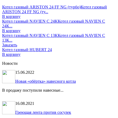
Котел газовый ARISTON 24 FF NG (турбо)
Котел газовый
ARISTON 24 FF NG (ту...
В корзину
Котел газовый NAVIEN С 24К
Котел газовый NAVIEN С
24К...
В корзину
Котел газовый NAVIEN С 13К
Котел газовый NAVIEN С
13К...
Заказать
Котел газовый HUBERT 24
В корзину
Новости
15.06.2022
Новая «обёртка» навесного котла
В продажу поступили навесные...
16.08.2021
Греющая лента против сосулек