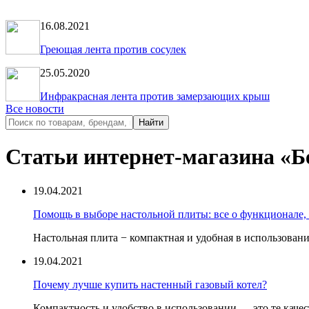
16.08.2021
Греющая лента против сосулек
25.05.2020
Инфракрасная лента против замерзающих крыш
Все новости
Статьи интернет-магазина «Б
19.04.2021
Помощь в выборе настольной плиты: все о функционале,
Настольная плита − компактная и удобная в использовании
19.04.2021
Почему лучше купить настенный газовый котел?
Компактность и удобство в использовании — это те качест