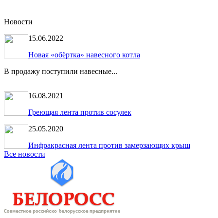
Новости
15.06.2022
Новая «обёртка» навесного котла
В продажу поступили навесные...
16.08.2021
Греющая лента против сосулек
25.05.2020
Инфракрасная лента против замерзающих крыш
Все новости