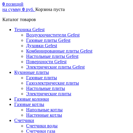
0
позиций
на сумму
0
руб.
Корзина пуста
Каталог товаров
Техника Gefest
Воздухоочистители Gefest
Газовые плиты Gefest
Духовки Gefest
Комбинированные плиты Gefest
Настольные плиты Gefest
Поверхности Gefest
Электрические плиты Gefest
Кухонные плиты
Газовые плиты
Газоэлектрические плиты
Настольные плиты
Электрические плиты
Газовые колонки
Газовые котлы
Напольные котлы
Настенные котлы
Счетчики
Счетчики воды
Счетчики газа