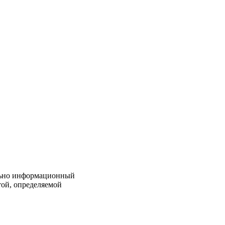
льно информационный
той, определяемой