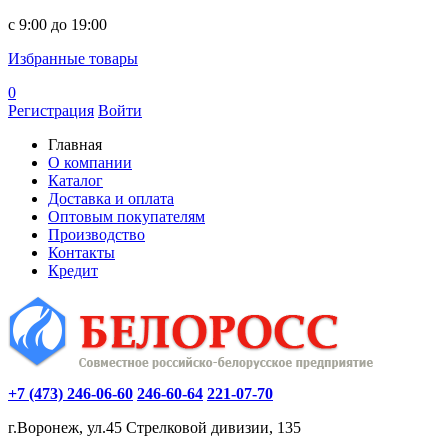
c 9:00 до 19:00
Избранные товары
0
Регистрация
Войти
Главная
О компании
Каталог
Доставка и оплата
Оптовым покупателям
Производство
Контакты
Кредит
+7 (473) 246-06-60
246-60-64
221-07-70
г.Воронеж, ул.45 Стрелковой дивизии, 135